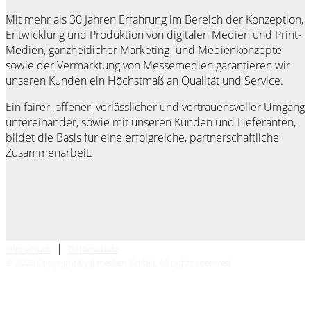
Mit mehr als 30 Jahren Erfahrung im Bereich der Konzeption,
Entwicklung und Produktion von digitalen Medien und Print-
Medien, ganzheitlicher Marketing- und Medienkonzepte
sowie der Vermarktung von Messemedien garantieren wir
unseren Kunden ein Höchstmaß an Qualität und Service.
Ein fairer, offener, verlässlicher und vertrauensvoller Umgang
untereinander, sowie mit unseren Kunden und Lieferanten,
bildet die Basis für eine erfolgreiche, partnerschaftliche
Zusammenarbeit.
|
Impressum
Datenschutz
© 2026 Copyright by jl.medien GmbH. All rights reserved.